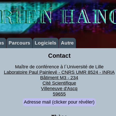
ns
Parcours
Logiciels
Autre
Contact
Maître de conférence à l´Université de Lille
Laboratoire Paul Painlevé - CNRS UMR 8524 - INRIA
Bâtiment M3 - 234
Cité Scientifique
Villeneuve d'Ascq
59655
Adresse mail (clicker pour révéler)