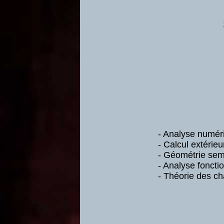
- Analyse numér
- Calcul extérieu
- Géométrie se
- Analyse foncti
- Théorie des c